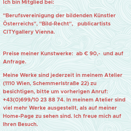
Ich bin Mitglied bei:
"Berufsvereinigung der bildenden Künstler
Österreichs", "Bild-Recht", publicartists
CITYgallery Vienna.
Preise meiner Kunstwerke: ab € 90,- und auf
Anfrage.
Meine Werke sind jederzeit in meinem Atelier
(1110 Wien, Schemmerlstraße 22) zu
besichtigen, bitte um vorherigen Anruf:
+43(0)699/10 23 88 74. In meinem Atelier sind
viel mehr Werke ausgestellt, als auf meiner
Home-Page zu sehen sind. Ich freue mich auf
Ihren Besuch.