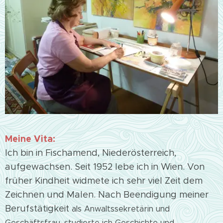
Meine Vita:
Ich bin in Fischamend, Niederösterreich,
aufgewachsen. Seit 1952 lebe ich in Wien. Von
früher Kindheit widmete ich sehr viel Zeit dem
Zeichnen und Malen. Nach Beendigung meiner
Berufstätigkeit
als Anwaltssekretärin und
Geschäftsfrau, studierte ich Geschichte und