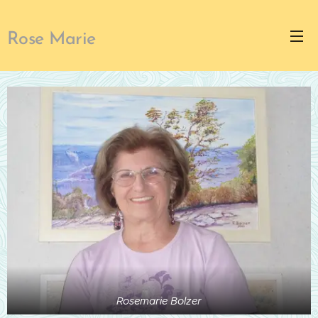
Rose Marie
Rosemarie Bolzer